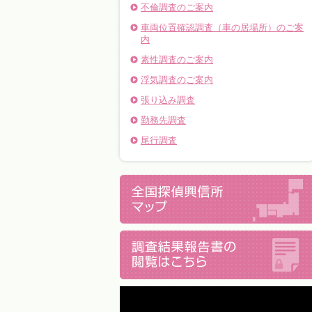
不倫調査のご案内
車両位置確認調査（車の居場所）のご案
内
素性調査のご案内
浮気調査のご案内
張り込み調査
勤務先調査
尾行調査