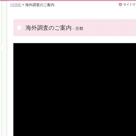
HOME
> 海外調査のご案内
サイトマ
海外調査のご案内
- 京都