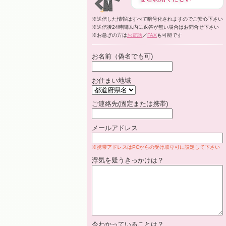
※送信した情報はすべて暗号化されますのでご安心下さい
※送信後24時間以内に返答が無い場合はお問合せ下さい
※お急ぎの方は
お電話
／
FAX
も可能です
お名前（偽名でも可)
お住まい地域
ご連絡先(固定または携帯)
メールアドレス
※携帯アドレスはPCからの受け取り可に設定して下さい
浮気を疑うきっかけは？
今わかっていることは？