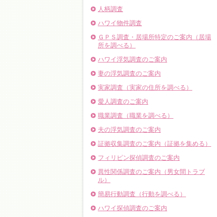
人柄調査
ハワイ物件調査
ＧＰＳ調査・居場所特定のご案内（居場
所を調べる）
ハワイ浮気調査のご案内
妻の浮気調査のご案内
実家調査（実家の住所を調べる）
愛人調査のご案内
職業調査（職業を調べる）
夫の浮気調査のご案内
証拠収集調査のご案内（証拠を集める）
フィリピン探偵調査のご案内
異性関係調査のご案内（男女間トラブ
ル）
簡易行動調査（行動を調べる）
ハワイ探偵調査のご案内