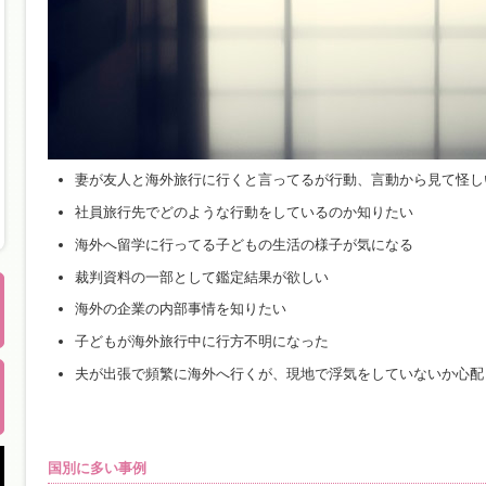
妻が友人と海外旅行に行くと言ってるが行動、言動から見て怪し
社員旅行先でどのような行動をしているのか知りたい
海外へ留学に行ってる子どもの生活の様子が気になる
裁判資料の一部として鑑定結果が欲しい
海外の企業の内部事情を知りたい
子どもが海外旅行中に行方不明になった
夫が出張で頻繁に海外へ行くが、現地で浮気をしていないか心配
国別に多い事例