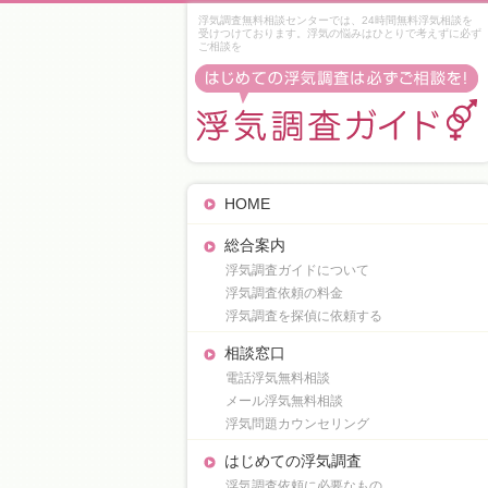
浮気調査無料相談センターでは、24時間無料浮気相談を
受けつけております。浮気の悩みはひとりで考えずに必ず
ご相談を
HOME
総合案内
浮気調査ガイドについて
浮気調査依頼の料金
浮気調査を探偵に依頼する
相談窓口
電話浮気無料相談
メール浮気無料相談
浮気問題カウンセリング
はじめての浮気調査
浮気調査依頼に必要なもの