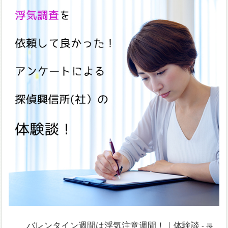
バレンタイン週間は浮気注意週間！｜体験談
- 長