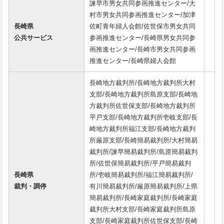
諫早市男女共同参画推進センター/大
村市男女共同参画推進センター/加津
長崎県
佐町青年婦人会館/佐世保市男女共同
公共サービス
参画推進センター/長崎県男女共同参
画推進センター/長崎市男女共同参画
推進センター/長崎県婦人会館
長崎地方裁判所/長崎地方裁判所大村
支部/長崎地方裁判所島原支部/長崎地
方裁判所佐世保支部/長崎地方裁判所
平戸支部/長崎地方裁判所壱岐支部/長
崎地方裁判所福江支部/長崎地方裁判
所厳原支部/長崎簡易裁判所/大村簡易
裁判所/諫早簡易裁判所/島原簡易裁判
所/佐世保簡易裁判所/平戸簡易裁判
長崎県
所/壱岐簡易裁判所/福江簡易裁判所/
裁判・調停
有川簡易裁判所/厳原簡易裁判所/上県
簡易裁判所/長崎家庭裁判所/長崎家庭
裁判所大村支部/長崎家庭裁判所島原
支部/長崎家庭裁判所佐世保支部/長崎