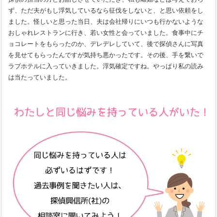
ず、ただ夫がもし浮気しているなら征伐をしないと、と思い依頼をし
ました。怪しいと思った当日、夫は会社帰りにいつも行かないような
おしゃれレストランに行き、若い女性と会っていました。食事中にチ
ョコレートをもらったのか、デレデレしていて、後で探偵さんに写真
を見せてもらったんですが気持ち悪かったです。その後、手を繋いで
ラブホテルに入っていきました。浮気確定ですね。やっぱり私の読み
は当たっていました。