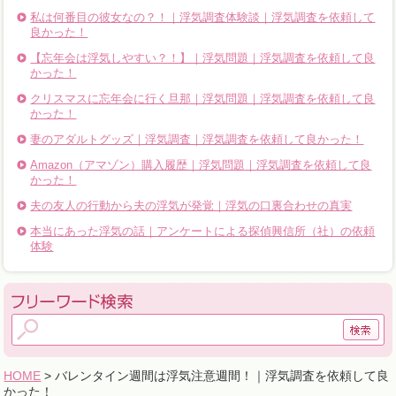
私は何番目の彼女なの？！｜浮気調査体験談｜浮気調査を依頼して
良かった！
【忘年会は浮気しやすい？！】｜浮気問題｜浮気調査を依頼して良
かった！
クリスマスに忘年会に行く旦那｜浮気問題｜浮気調査を依頼して良
かった！
妻のアダルトグッズ｜浮気調査｜浮気調査を依頼して良かった！
Amazon（アマゾン）購入履歴｜浮気問題｜浮気調査を依頼して良
かった！
夫の友人の行動から夫の浮気が発覚｜浮気の口裏合わせの真実
本当にあった浮気の話｜アンケートによる探偵興信所（社）の依頼
体験
HOME
> バレンタイン週間は浮気注意週間！｜浮気調査を依頼して良
かった！