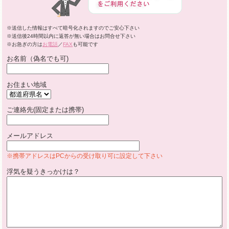
※送信した情報はすべて暗号化されますのでご安心下さい
※送信後24時間以内に返答が無い場合はお問合せ下さい
※お急ぎの方は
お電話
／
FAX
も可能です
お名前（偽名でも可)
お住まい地域
ご連絡先(固定または携帯)
メールアドレス
※携帯アドレスはPCからの受け取り可に設定して下さい
浮気を疑うきっかけは？