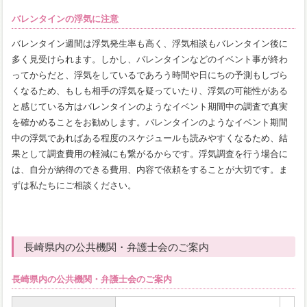
バレンタインの浮気に注意
バレンタイン週間は浮気発生率も高く、浮気相談もバレンタイン後に
多く見受けられます。しかし、バレンタインなどのイベント事が終わ
ってからだと、浮気をしているであろう時間や日にちの予測もしづら
くなるため、もしも相手の浮気を疑っていたり、浮気の可能性がある
と感じている方はバレンタインのようなイベント期間中の調査で真実
を確かめることをお勧めします。バレンタインのようなイベント期間
中の浮気であればある程度のスケジュールも読みやすくなるため、結
果として調査費用の軽減にも繋がるからです。浮気調査を行う場合に
は、自分が納得のできる費用、内容で依頼をすることが大切です。ま
ずは私たちにご相談ください。
長崎県内の公共機関・弁護士会のご案内
長崎県内の公共機関・弁護士会のご案内