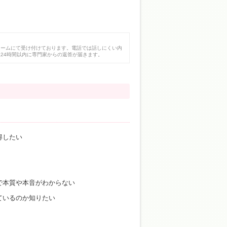
ォームにて受け付けております。電話では話しにくい内
24時間以内に専門家からの返答が届きます。
得したい
で本質や本音がわからない
ているのか知りたい