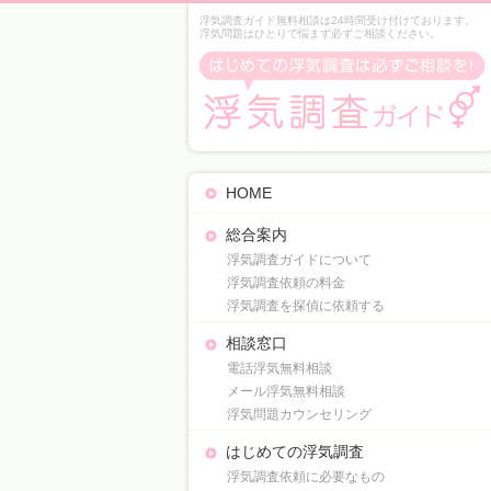
浮気調査ガイド無料相談は24時間受け付けております。
浮気問題はひとりで悩まず必ずご相談ください。
HOME
総合案内
浮気調査ガイドについて
浮気調査依頼の料金
浮気調査を探偵に依頼する
相談窓口
電話浮気無料相談
メール浮気無料相談
浮気問題カウンセリング
はじめての浮気調査
浮気調査依頼に必要なもの