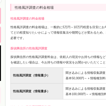
性格風評調査の料金相場
性格風評調査の料金相場
性格風評調査の料金相場は、一般的に5万円～10万円程度を目安に
てどの程度知りたいかによって情報収集法や期間などが変わるため、
必要です。
探偵興信所の性格風評調査
探偵興信所の性格風評調査料金は、依頼人の現況やお持ちの情報など
を確認したい場合は、今お持ちの情報や状況をお聞かせいただくこと
聞き込みによる情報収集調査
性格風評調査（情報量少）
基本50,000円～＋情報種別
聞き込みによる情報収集調査（
性格風評調査（情報量多）
基本100,000円～＋情報種