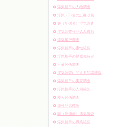
浮気相手の人物調査
浮気・不倫の証拠収集
夫（配偶者）浮気調査
浮気調査張り込み撮影
浮気尾行調査
浮気相手の素性確認
浮気相手の勤務先特定
不倫関係調査
浮気調査に関する知識情報
浮気相手の実家調査
浮気相手の人柄確認
愛人関係調査
海外浮気確認
妻（配偶者）浮気調査
浮気相手の職業確認