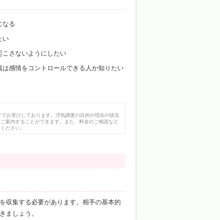
になる
たい
起こさないようにしたい
員は感情をコントロールできる人か知りたい
どでお受けしております。浮気調査の目的や現在の状況
にご案内することができます。また、料金のご相談など
せください。
を収集する必要があります。相手の基本的
きましょう。