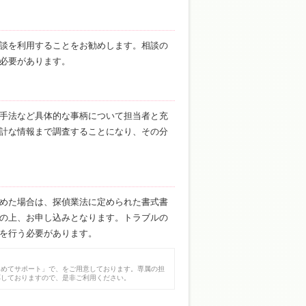
談を利用することをお勧めします。相談の
必要があります。
手法など具体的な事柄について担当者と充
計な情報まで調査することになり、その分
めた場合は、探偵業法に定められた書式書
の上、お申し込みとなります。トラブルの
を行う必要があります。
じめてサポート」で、をご用意しております。専属の担
応しておりますので、是非ご利用ください。