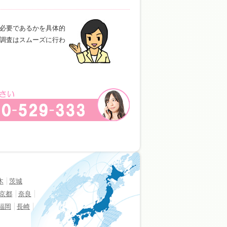
必要であるかを具体的
調査はスムーズに行わ
木
茨城
京都
奈良
福岡
長崎