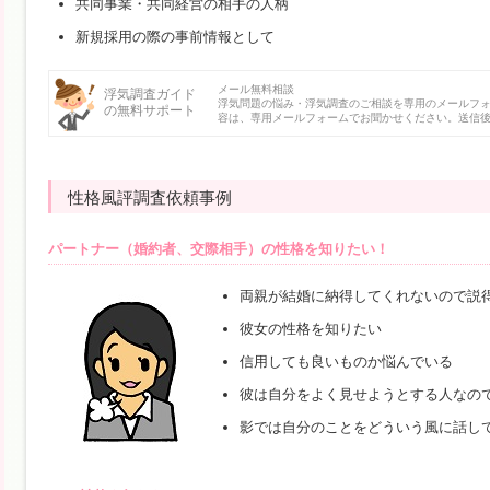
共同事業・共同経営の相手の人柄
新規採用の際の事前情報として
メール無料相談
浮気調査ガイド
浮気問題の悩み・浮気調査のご相談を専用のメールフ
の無料サポート
容は、専用メールフォームでお聞かせください。送信後
性格風評調査依頼事例
パートナー（婚約者、交際相手）の性格を知りたい！
両親が結婚に納得してくれないので説
彼女の性格を知りたい
信用しても良いものか悩んでいる
彼は自分をよく見せようとする人なの
影では自分のことをどういう風に話し