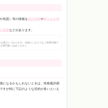
や気質）等の情報を
風評調査
や
聞き込み調
行調査
などがあります。
でお受けしております。全国どこからでもご利用可能で
まず専門家へお話ください。
係になるかもしれないときは、性格風評調
ですが特に下記のような目的が多いといえ