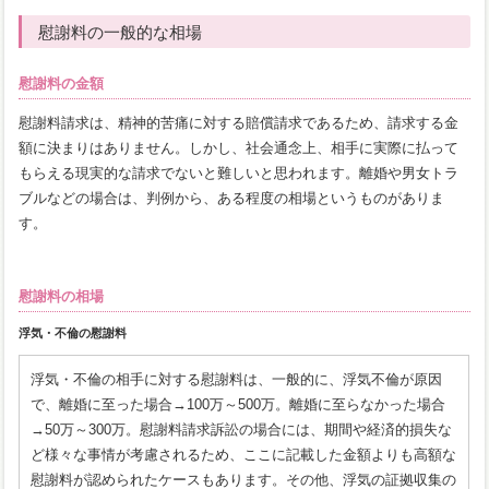
慰謝料の一般的な相場
慰謝料の金額
慰謝料請求は、精神的苦痛に対する賠償請求であるため、請求する金
額に決まりはありません。しかし、社会通念上、相手に実際に払って
もらえる現実的な請求でないと難しいと思われます。離婚や男女トラ
ブルなどの場合は、判例から、ある程度の相場というものがありま
す。
慰謝料の相場
浮気・不倫の慰謝料
浮気・不倫の相手に対する慰謝料は、一般的に、浮気不倫が原因
で、離婚に至った場合→100万～500万。離婚に至らなかった場合
→50万～300万。慰謝料請求訴訟の場合には、期間や経済的損失な
ど様々な事情が考慮されるため、ここに記載した金額よりも高額な
慰謝料が認められたケースもあります。その他、浮気の証拠収集の