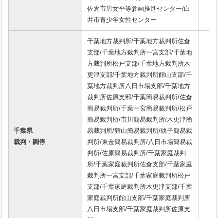
佐倉市男女平等参画推進センター/白
井市青少年女性センター
千葉地方裁判所/千葉地方裁判所佐倉
支部/千葉地方裁判所一宮支部/千葉地
方裁判所松戸支部/千葉地方裁判所木
更津支部/千葉地方裁判所館山支部/千
葉地方裁判所八日市場支部/千葉地方
裁判所佐原支部/千葉簡易裁判所/佐倉
簡易裁判所/千葉一宮簡易裁判所/松戸
簡易裁判所/市川簡易裁判所/木更津簡
千葉県
易裁判所/館山簡易裁判所/銚子簡易裁
裁判・調停
判所/東金簡易裁判所/八日市場簡易裁
判所/佐原簡易裁判所/千葉家庭裁判
所/千葉家庭裁判所佐倉支部/千葉家庭
裁判所一宮支部/千葉家庭裁判所松戸
支部/千葉家庭裁判所木更津支部/千葉
家庭裁判所館山支部/千葉家庭裁判所
八日市場支部/千葉家庭裁判所佐原支