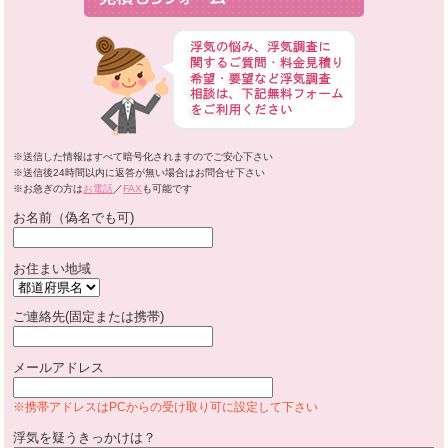
※送信した情報はすべて暗号化されますのでご安心下さい
※送信後24時間以内に返答が無い場合はお問合せ下さい
※お急ぎの方は
お電話
／
FAX
も可能です
お名前（偽名でも可)
お住まい地域
ご連絡先(固定または携帯)
メールアドレス
※携帯アドレスはPCからの受け取り可に設定して下さい
浮気を疑うきっかけは？