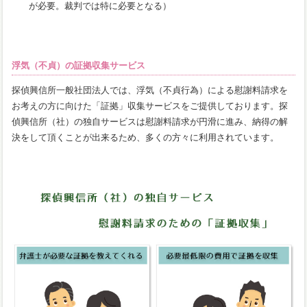
が必要。裁判では特に必要となる）
浮気（不貞）の証拠収集サービス
探偵興信所一般社団法人では、浮気（不貞行為）による慰謝料請求を
お考えの方に向けた「証拠」収集サービスをご提供しております。探
偵興信所（社）の独自サービスは慰謝料請求が円滑に進み、納得の解
決をして頂くことが出来るため、多くの方々に利用されています。