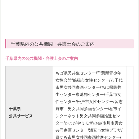
千葉県内の公共機関・弁護士会のご案内
千葉県内の公共機関・弁護士会のご案内
ちば県民共生センター/千葉県青少年
女性会館/船橋市女性センター/八千代
市男女共同参画センター/ちば県民共
生センター東葛飾センター/千葉市女
性センター/松戸市女性センター/習志
千葉県
野市 男女共同参画センター/柏市イ
公共サービス
ンターネット男女共同参画推進セン
ター/かまがやミモザの会/市川市男女
共同参画センター/浦安市女性プラザ/
鎌ケ谷市男女共同参画推進センター/