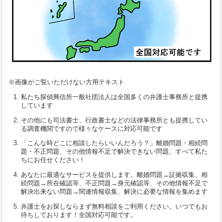
※画像がご覧いただけない方用テキスト
私たち探偵興信所一般社団法人は全国多くの弁護士事務所と提携
しています
その他にも司法書士、行政書士などの法律事務所とも提携してい
る調査機関ですので様々なケースに対応可能です
「こんな時どこに相談したらいいんだろう？」離婚問題・相続問
題・不正問題、その他情報不足で解決できない問題、すべて私た
ちにお任せください！
あなたに最適なサービスを提供します。離婚問題→証拠収集、相
続問題→所在確認等、不正問題→身元確認等、その他情報不足で
解決出来ない問題→関連情報収集、解決に必要な情報を集めます
弁護士をお探しならまず無料相談をご利用ください。いつでもお
待ちしております！全国対応可能です。