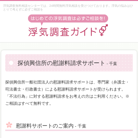
浮気調査無料相談センターでは、24時間無料浮気相談を受けつけております。浮気の悩みはひ
とりで考えずに必ずご相談を
探偵興信所の慰謝料請求サポート
- 千葉
探偵興信所一般社団法人の慰謝料請求サポートは、専門家（弁護士・
司法書士・行政書士）による慰謝料請求サポートが受けられます。
「不法行為」に対する慰謝料請求をお考えの方はご利用ください。※
ご相談はすべて無料です。
慰謝料サポートのご案内
- 千葉