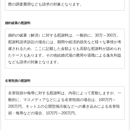
際の調査費用なども請求の対象となります。
婚約破棄の慰謝料
婚約の破棄（解消）に対する慰謝料は、一般的に、30万～300万。
慰謝料請求訴訟の場合には、期間や経済的損失など様々な事情が考
慮されるため、ここに記載した金額よりも高額な慰謝料が認められ
たケースもあります。その他結婚式場の費用や退職による逸失利益
なども請求の対象となります。
名誉毀損の慰謝料
名誉毀損や侮辱に対する慰謝料は、内容によって変動しますが、一
般的に、マスメディアなどによる名誉毀損の場合は、100万円～
200万円。ネット上の公開型掲示板などへの書き込みによる名誉毀
損・侮辱などの場合、10万円～200万円。