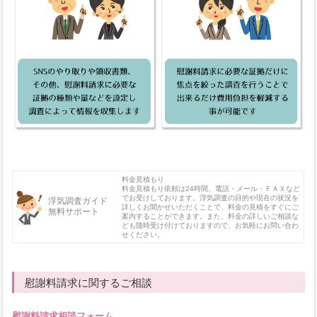
料金見積もり
料金見積もり依頼は24時間、電話・メール・ＦＡＸなど
でお受けしております。浮気調査の目的や現在の状況を
浮気調査ガイド
詳しくお聞かせいただくことで、料金の見積をすぐにご
無料サポート
案内することができます。また、料金の詳しいご相談な
ども随時受け付けておりますので、お気軽にお問い合わ
せください。
慰謝料請求に関するご相談
慰謝料請求相談フォーム