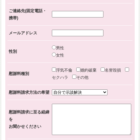
ご連絡先(固定電話・
携帯)
メールアドレス
男性
性別
女性
浮気不倫
婚約破棄
名誉毀損
慰謝料種別
セクハラ
その他
慰謝料請求方法の希望
慰謝料請求に至る経緯
を
お聞かせください