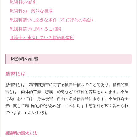
慰謝料の知識
慰謝料の一般的な相場
慰謝料請求に必要な条件（不貞行為の場合）
慰謝料請求に関するご相談
弁護士と連携している探偵興信所
慰謝料の知識
慰謝料とは
慰謝料とは、精神的損害に対する損害賠償金のことであり。精神的損
害とは、肉体的苦痛、悲嘆、恥辱などの精神的苦痛をいいます。不法
行為においては，身体侵害、自由・名誉侵害等に限らず、不法行為全
般に関して精神的損害があれば、これに対する慰謝料が広く認められ
ています。(民法710条)。
慰謝料の請求方法