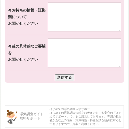
今お持ちの情報・証拠
類について
お聞かせください
今後の具体的なご要望
を
お聞かせください
はじめての浮気調査依頼サポート
はじめての浮気調査依頼をお考えの方でも安心の「はじ
浮気調査ガイド
めてサポート」で、をご用意しております。専属の担当
無料サポート
者があなたの悩み・浮気相談・料金相談を親身に対応し
ておりますので、是非ご利用ください。