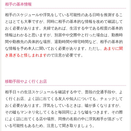
相手の基本情報
相手のスケジュールや浮気をしている可能性のある日時を推測するこ
とはとても大事ですが、同時に相手の基本的な情報を改めて確認して
おく必要があります。夫婦であれば、生活する中である程度の基本的
情報はわかると思いますが、別居中や交際中と行った場合は、勤務時
間や勤務先の具体的な場所、退勤時間や帰宅時間など、相手の基本的
な情報を予め本人に聞いておく必要があります。ただし、
あまりに聞
き過ぎると怪しまれます
ので注意が必要です。
移動手段やよく行くお店
相手日々の生活スケジュールを確認する中で、普段の交通手段や、よ
く行くお店、よく話に出てくる友人や知人についても、チェックして
おく必要があります。浮気をしているときは、嘘が多くなりますが、
その嘘もマンネリ化してくると毎回同じような嘘をつきます。その際
によく話に出てくる店や場所、同僚の名前の中に浮気相手が混ざって
いる可能性もあるため、注意して聞き取りましょう。