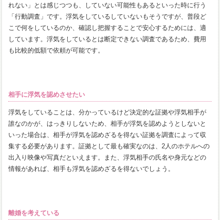
れない」とは感じつつも、していない可能性もあるといった時に行う
「行動調査」です。浮気をしているしていないもそうですが、普段ど
こで何をしているのか、確認し把握することで安心するためには、適
しています。浮気をしているとは断定できない調査であるため、費用
も比較的低額で依頼が可能です。
相手に浮気を認めさせたい
浮気をしていることは、分かっているけど決定的な証拠や浮気相手が
誰なのかが、はっきりしないため、相手が浮気を認めようとしないと
いった場合は、相手が浮気を認めざるを得ない証拠を調査によって収
集する必要があります。証拠として最も確実なのは、2人のホテルへの
出入り映像や写真だといえます。また、浮気相手の氏名や身元などの
情報があれば、相手も浮気を認めざるを得ないでしょう。
離婚を考えている