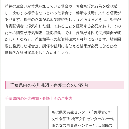
浮気の度合いが常識を逸している場合や、何度も浮気行為を繰り返
し、改心する様子もないといった場合は、離婚も視野に入れる必要が
あります。相手の浮気が原因で離婚をしようと考えるときは、相手が
有責配偶者（浮気をした側）であることを証明する必要があり、その
ための調査が浮気調査（証拠収集）です。浮気が原因で夫婦関係が破
綻したとなると、浮気相手への慰謝料請求も可能になります。離婚問
題に発展した場合は、調停や裁判にも使える結果が必要になるため、
徹底的な証拠収集をおこないましょう。
千葉県内の公共機関・弁護士会のご案内
千葉県内の公共機関・弁護士会のご案内
ちば県民共生センター/千葉県青少年
女性会館/船橋市女性センター/八千代
市男女共同参画センター/ちば県民共