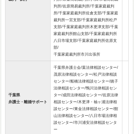
判所/佐原簡易裁判所/千葉家庭裁判
所/千葉家庭裁判所佐倉支部/千葉家庭
裁判所一宮支部/千葉家庭裁判所松戸
支部/千葉家庭裁判所木更津支部/千葉
家庭裁判所館山支部/千葉家庭裁判所
八日市場支部/千葉家庭裁判所佐原支
部/
千葉家庭裁判所市川出張所
千葉県弁護士会/葉法律相談センター/
茂原法律相談センター/松戸法律相談
センター/船橋法律相談センター/銚子
法律相談センター/鴨川法律相談セン
千葉県
ター/成田法律相談センター/佐原法律
弁護士・離婚サポート
相談センター/木更津・袖ヶ浦法律相
談センター/東金法律相談センター/館
山法律相談センター/八日市場法律相
談センター/市川浦安法律相談センタ
ー