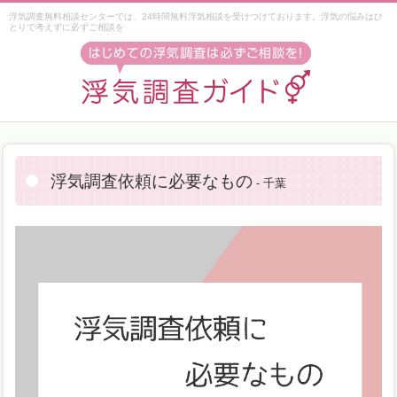
浮気調査無料相談センターでは、24時間無料浮気相談を受けつけております。浮気の悩みはひ
とりで考えずに必ずご相談を
浮気調査依頼に必要なもの
- 千葉