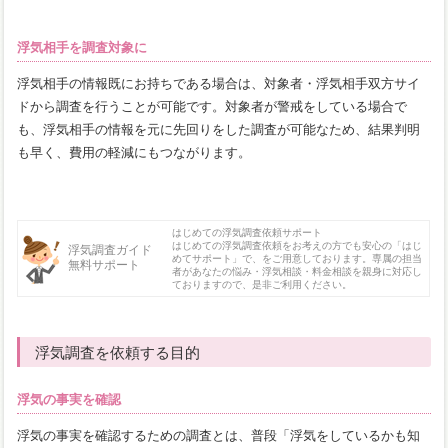
浮気相手を調査対象に
浮気相手の情報既にお持ちである場合は、対象者・浮気相手双方サイ
ドから調査を行うことが可能です。対象者が警戒をしている場合で
も、浮気相手の情報を元に先回りをした調査が可能なため、結果判明
も早く、費用の軽減にもつながります。
はじめての浮気調査依頼サポート
はじめての浮気調査依頼をお考えの方でも安心の「はじ
浮気調査ガイド
めてサポート」で、をご用意しております。専属の担当
無料サポート
者があなたの悩み・浮気相談・料金相談を親身に対応し
ておりますので、是非ご利用ください。
浮気調査を依頼する目的
浮気の事実を確認
浮気の事実を確認するための調査とは、普段「浮気をしているかも知