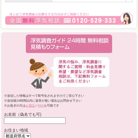
※送信した情報はすべて暗号化されますのでご安心下さい
※送信後24時間以内に返答が無い場合はお問合せ下さい
※お急ぎの方は
お電話
／
FAX
も可能です
お名前（偽名でも可)
お住まい地域