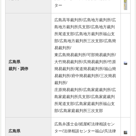
ター
広島高等裁判所/広島地方裁判所/広
島地方裁判所呉支部/広島地方裁判
所尾道支部/広島地方裁判所福山支
部/広島地方裁判所三次支部/広島簡
易裁判所/
東広島簡易裁判所/可部簡易裁判所/
広島県
大竹簡易裁判所/呉簡易裁判所/竹原
裁判・調停
簡易裁判所/尾道簡易裁判所/福山簡
易裁判所/府中簡易裁判所/三次簡易
裁判所/
庄原簡易裁判所/広島家庭裁判所/広
島家庭裁判所呉支部/広島家庭裁判
所尾道支部/広島家庭裁判所福山支
部/広島家庭裁判所三次支部
広島弁護士会/紙屋町法律相談セン
広島県
ター/法律相談センター福山/呉法律