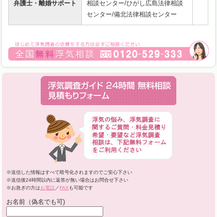
弁護士・離婚サポート
相談センター/ひがし広島法律相談
センター/備北法律相談センター
※送信した情報はすべて暗号化されますのでご安心下さい
※送信後24時間以内に返答が無い場合はお問合せ下さい
※お急ぎの方は
お電話
／
FAX
も可能です
お名前（偽名でも可)