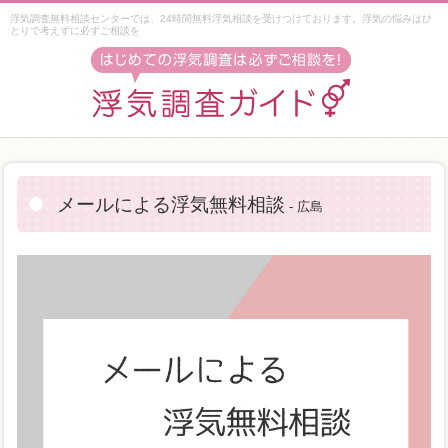
浮気調査無料相談センターでは、24時間無料浮気相談を受けつけております。浮気の悩みはひ
とりで考えずに必ずご相談を
メールによる浮気無料相談
- 広島