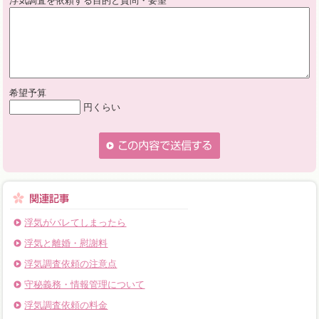
浮気調査を依頼する目的と質問・要望
希望予算
円くらい
浮気がバレてしまったら
浮気と離婚・慰謝料
浮気調査依頼の注意点
守秘義務・情報管理について
浮気調査依頼の料金