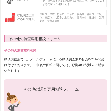
す。浮気調査や浮気に関するお悩みはひとりで考え込ま
ず専門家へご相談ください。
広島市、呉市、竹原市、三原市、福山市、府中市、三次
浮気調査広島
市、庄原市、大竹市、東広島市、廿日市市、尾道市、江田
対応可能地域
島市、安芸高田市
その他の調査専用相談フォーム
その他の調査無料相談
探偵興信所では、メールフォームによる探偵調査無料相談を24時間受
け付けております。ご相談の回答に関しては、原則48時間以内に返信
いたします。
その他の調査専用相談フォーム