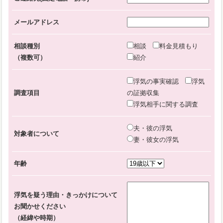
メールアドレス
相談種別
相談
料金見積もり
（複数可）
紹介
浮気の事実確認
浮気
調査項目
の証拠収集
浮気相手に関する調査
夫・彼の浮気
対象者について
妻・彼女の浮気
年齢
浮気を疑う理由・きっかけについて
お聞かせください
（経緯や時期）