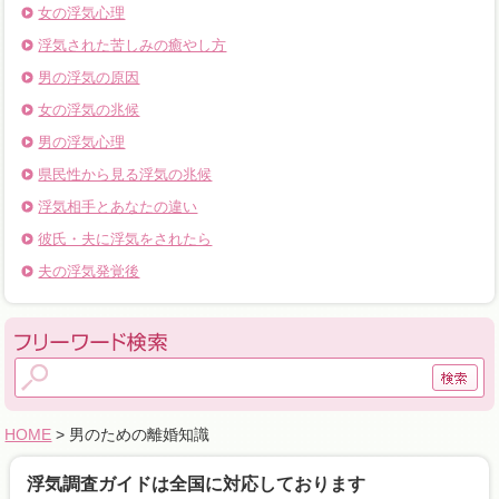
女の浮気心理
浮気された苦しみの癒やし方
男の浮気の原因
女の浮気の兆候
男の浮気心理
県民性から見る浮気の兆候
浮気相手とあなたの違い
彼氏・夫に浮気をされたら
夫の浮気発覚後
HOME
> 男のための離婚知識
浮気調査ガイドは全国に対応しております