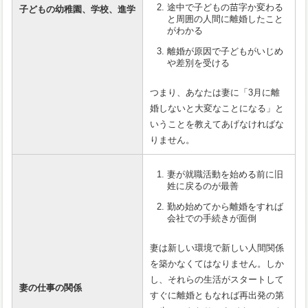
途中で子どもの苗字か変わる
子どもの幼稚園、学校、進学
と周囲の人間に離婚したこと
がわかる
離婚が原因で子どもがいじめ
や差別を受ける
つまり、あなたは妻に「3月に離
婚しないと大変なことになる」と
いうことを教えてあげなければな
りません。
妻が就職活動を始める前に旧
姓に戻るのが最善
勤め始めてから離婚をすれば
会社での手続きが面倒
妻は新しい環境で新しい人間関係
を築かなくてはなりません。しか
し、それらの生活がスタートして
妻の仕事の関係
すぐに離婚ともなれば再出発の第