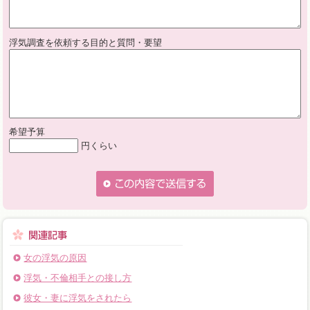
浮気調査を依頼する目的と質問・要望
希望予算
円くらい
女の浮気の原因
浮気・不倫相手との接し方
彼女・妻に浮気をされたら