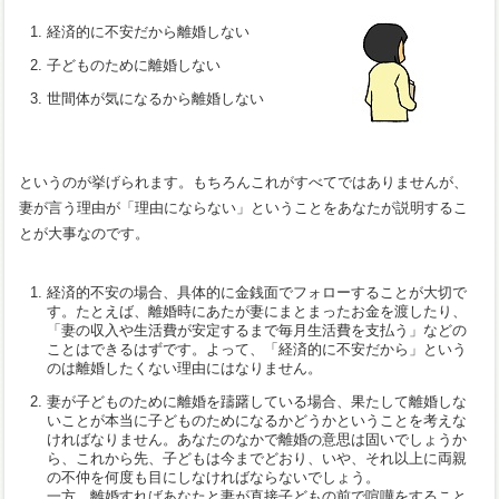
経済的に不安だから離婚しない
子どものために離婚しない
世間体が気になるから離婚しない
というのが挙げられます。もちろんこれがすべてではありませんが、
妻が言う理由が「理由にならない」ということをあなたが説明するこ
とが大事なのです。
経済的不安の場合、具体的に金銭面でフォローすることが大切で
す。たとえば、離婚時にあたが妻にまとまったお金を渡したり、
「妻の収入や生活費が安定するまで毎月生活費を支払う」などの
ことはできるはずです。よって、「経済的に不安だから」という
のは離婚したくない理由にはなりません。
妻が子どものために離婚を躊躇している場合、果たして離婚しな
いことが本当に子どものためになるかどうかということを考えな
ければなりません。あなたのなかで離婚の意思は固いでしょうか
ら、これから先、子どもは今までどおり、いや、それ以上に両親
の不仲を何度も目にしなければならないでしょう。
一方、離婚すればあなたと妻が直接子どもの前で喧嘩をすること