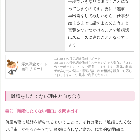
一歩でいきなりつまづくことにな
ってしまうのです。妻に「無事、
再出発をして欲しいから、仕事が
始まるまでに話をまとめよう」と
言葉をひとつかけることで離婚話
はスムーズに進むこととなるでし
ょう。
はじめての浮気調査依頼サポート
はじめての浮気調査依頼をお考えの方でも安心の「はじ
浮気調査ガイド
めてサポート」で、をご用意しております。専属の担当
無料サポート
者があなたの悩み・浮気相談・料金相談を親身に対応し
ておりますので、是非ご利用ください。
離婚をしたくない理由と向き合う
妻に「離婚したくない理由」を聞き出す
何度も妻に離婚を断られるということは、それは妻に「離婚したくな
い理由」があるからです。離婚に応じない妻の、代表的な理由は、