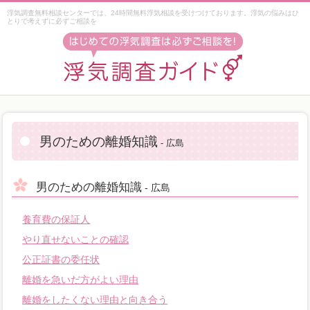
浮気調査無料相談センターでは、24時間無料浮気相談を受けつけております。浮気の悩みはひ
とりで考えずに必ずご相談を
男のための離婚知識
- 広島
男のための離婚知識
- 広島
養育費の保証人
やり直せないことの確認
公正証書の委任状
離婚を急いだ方がよい理由
離婚をしたくない理由と向き合う