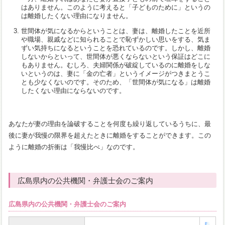
はありません。このように考えると「子どものために」というの
は離婚したくない理由になりません。
世間体が気になるからということは、妻は、離婚したことを近所
や職場、親戚などに知られることで恥ずかしい思いをする、気ま
ずい気持ちになるということを恐れているのです。しかし、離婚
しないからといって、世間体が悪くならないという保証はどこに
もありません。むしろ、夫婦関係が破綻しているのに離婚をしな
いというのは、妻に「金の亡者」というイメージがつきまとうこ
とも少なくないのです。そのため、「世間体が気になる」は離婚
したくない理由にならないのです。
あなたが妻の理由を論破することを何度も繰り返しているうちに、最
後に妻が我慢の限界を超えたときに離婚をすることができます。この
ように離婚の折衝は「我慢比べ」なのです。
広島県内の公共機関・弁護士会のご案内
広島県内の公共機関・弁護士会のご案内