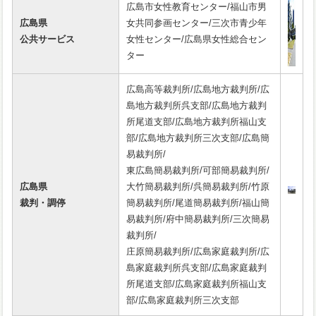
広島市女性教育センター/福山市男
広島県
女共同参画センター/三次市青少年
公共サービス
女性センター/広島県女性総合セン
ター
広島高等裁判所/広島地方裁判所/広
島地方裁判所呉支部/広島地方裁判
所尾道支部/広島地方裁判所福山支
部/広島地方裁判所三次支部/広島簡
易裁判所/
東広島簡易裁判所/可部簡易裁判所/
広島県
大竹簡易裁判所/呉簡易裁判所/竹原
裁判・調停
簡易裁判所/尾道簡易裁判所/福山簡
易裁判所/府中簡易裁判所/三次簡易
裁判所/
庄原簡易裁判所/広島家庭裁判所/広
島家庭裁判所呉支部/広島家庭裁判
所尾道支部/広島家庭裁判所福山支
部/広島家庭裁判所三次支部