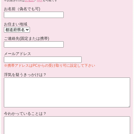
※お急ぎの方は
お電話
／
FAX
も可能です
お名前（偽名でも可)
お住まい地域
ご連絡先(固定または携帯)
メールアドレス
※携帯アドレスはPCからの受け取り可に設定して下さい
浮気を疑うきっかけは？
今わかっていることは？