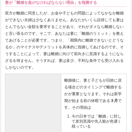
妻が「離婚を急がなければならない理由」を指摘する
双方が離婚に同意したが、お金や子どもの問題によってなかなか離婚
ができない夫婦は少なくありません。あなたがいくら説得しても妻は
とんでもない金額を要求することがあり、それがダメなら離婚しない
と言い張るのです。そこで、あなたは妻に「離婚のリミット」を教え
てあげることが必要です。つまり、「期限内に離婚できないとどうな
るか」のマイナスやデメリットを具体的に指摘してあげるのです。そ
うすることによって、妻は離婚に向けて前向きに意識するようになら
ざるを得ません。そうすれば、妻は多少、不利な条件でも受け入れる
しかないのです。
離婚後に、妻と子どもが旧姓に戻
る場合どのタイミングで離婚する
かが重要となります。それは新学
期が始まる前の休暇である
３月
で
す。その理由は
今の日本では「離婚」に対し
て差別意識や先入観が色濃く
残っている