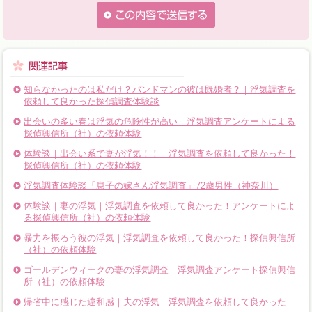
知らなかったのは私だけ？バンドマンの彼は既婚者？｜浮気調査を
依頼して良かった探偵調査体験談
出会いの多い春は浮気の危険性が高い｜浮気調査アンケートによる
探偵興信所（社）の依頼体験
体験談｜出会い系で妻が浮気！！｜浮気調査を依頼して良かった！
探偵興信所（社）の依頼体験
浮気調査体験談「息子の嫁さん浮気調査」72歳男性（神奈川）
体験談｜妻の浮気｜浮気調査を依頼して良かった！アンケートによ
る探偵興信所（社）の依頼体験
暴力を振るう彼の浮気｜浮気調査を依頼して良かった！探偵興信所
（社）の依頼体験
ゴールデンウィークの妻の浮気調査｜浮気調査アンケート探偵興信
所（社）の依頼体験
帰省中に感じた違和感｜夫の浮気｜浮気調査を依頼して良かった