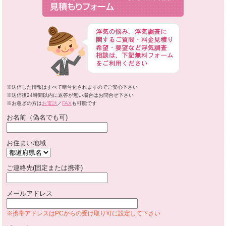
※送信した情報はすべて暗号化されますのでご安心下さい
※送信後24時間以内に返答が無い場合はお問合せ下さい
※お急ぎの方は
お電話
／
FAX
も可能です
お名前（偽名でも可)
お住まい地域
ご連絡先(固定または携帯)
メールアドレス
※携帯アドレスはPCからの受け取り可に設定して下さい