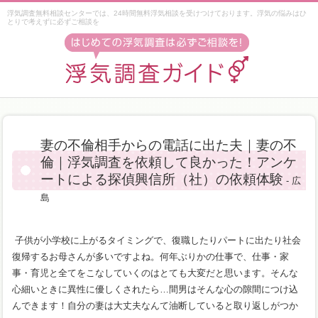
浮気調査無料相談センターでは、24時間無料浮気相談を受けつけております。浮気の悩みはひ
とりで考えずに必ずご相談を
妻の不倫相手からの電話に出た夫｜妻の不
倫｜浮気調査を依頼して良かった！アンケ
ートによる探偵興信所（社）の依頼体験
- 広
島
子供が小学校に上がるタイミングで、復職したりパートに出たり社会
復帰するお母さんが多いですよね。何年ぶりかの仕事で、仕事・家
事・育児と全てをこなしていくのはとても大変だと思います。そんな
心細いときに異性に優しくされたら…間男はそんな心の隙間につけ込
んできます！自分の妻は大丈夫なんて油断していると取り返しがつか