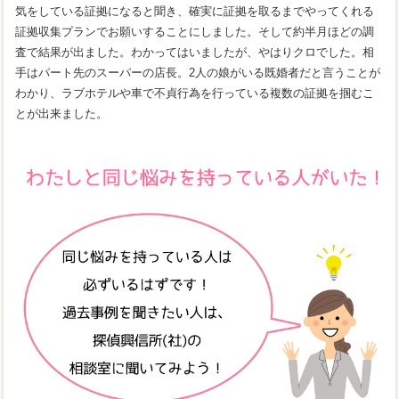
気をしている証拠になると聞き、確実に証拠を取るまでやってくれる
証拠収集プランでお願いすることにしました。そして約半月ほどの調
査で結果が出ました。わかってはいましたが、やはりクロでした。相
手はパート先のスーパーの店長。2人の娘がいる既婚者だと言うことが
わかり、ラブホテルや車で不貞行為を行っている複数の証拠を掴むこ
とが出来ました。