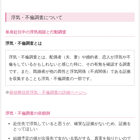
浮気・不倫調査について
単身赴任中の浮気相談と行動調査
浮気・不倫調査とは
浮気・不倫調査とは、配偶者（夫、妻）や婚約者、恋人が浮気や不
倫をしているかもしれないと感じた時に、その有無を確認する調査
です。また、既婚者が他の異性と浮気関係（不貞関係）である証拠
を収集することも浮気・不倫調査の一部です。
※
探偵興信所浮気・不倫調査の詳細ページへ
浮気・不倫調査の依頼例
赴任先で浮気していると思うが、確実な証拠がないため、証拠を
とってほしい
結婚予定の彼が出張先で女がいる気がする、真実を知りたいので