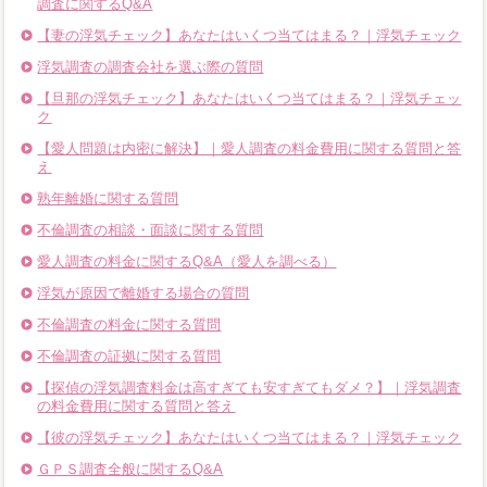
調査に関するQ&A
【妻の浮気チェック】あなたはいくつ当てはまる？｜浮気チェック
浮気調査の調査会社を選ぶ際の質問
【旦那の浮気チェック】あなたはいくつ当てはまる？｜浮気チェッ
ク
【愛人問題は内密に解決】｜愛人調査の料金費用に関する質問と答
え
熟年離婚に関する質問
不倫調査の相談・面談に関する質問
愛人調査の料金に関するQ&A（愛人を調べる）
浮気が原因で離婚する場合の質問
不倫調査の料金に関する質問
不倫調査の証拠に関する質問
【探偵の浮気調査料金は高すぎても安すぎてもダメ？】｜浮気調査
の料金費用に関する質問と答え
【彼の浮気チェック】あなたはいくつ当てはまる？｜浮気チェック
ＧＰＳ調査全般に関するQ&A