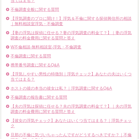
当てはまる？
不倫調査全般に関する質問
【浮気調査のプロに聞け！】浮気＆不倫に関する探偵興信所の相談
｜無料相談室浮気・不倫調査
【妻の浮気は探偵に任せる？妻の浮気調査の料金て？】｜妻の浮気
調査の料金費用に関する質問と答え
W不倫相談-無料相談室-浮気・不倫調査
不倫調査に関する質問
携帯番号調査に関するQ&A
【浮気しやすい男性の特徴別｜浮気チェック】あなたの夫はいくつ
当てはまる？
ホストの彼の本当の彼女は私？｜浮気調査に関するQ&A
不倫調査の報告書に関する質問
【夫の浮気は探偵に任せる？夫の浮気調査の料金て？】｜夫の浮気
調査の料金費用に関する質問と答え
【彼女の浮気チェック】あなたはいくつ当てはまる？｜浮気チェッ
ク
旦那の不倫に気づいちゃったんですがどうするべきですか？｜不倫