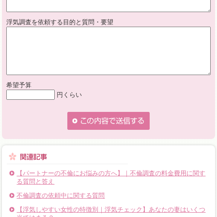
浮気調査を依頼する目的と質問・要望
希望予算
円くらい
【パートナーの不倫にお悩みの方へ】｜不倫調査の料金費用に関す
る質問と答え
不倫調査の依頼中に関する質問
【浮気しやすい女性の特徴別｜浮気チェック】あなたの妻はいくつ