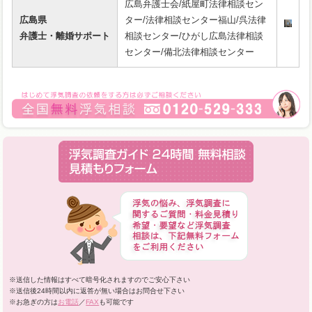
広島弁護士会/紙屋町法律相談セン
広島県
ター/法律相談センター福山/呉法律
弁護士・離婚サポート
相談センター/ひがし広島法律相談
センター/備北法律相談センター
※送信した情報はすべて暗号化されますのでご安心下さい
※送信後24時間以内に返答が無い場合はお問合せ下さい
※お急ぎの方は
お電話
／
FAX
も可能です