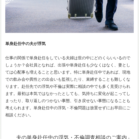
単身赴任中の夫が浮気
仕事の関係で単身赴任をしている夫婦は世の中にどのくらいいるので
しょうか？会社員となれば、出張や単身赴任も少なくはなく、妻とし
ては心配事も増えることと思います。特に単身赴任中であれば、現地
での飲み会や異性との出会いも監視したり、束縛することも難しくな
ります。赴任先での浮気や不倫は実際に相談の中でも多く見受けられ
ます。最初は本気ではなかったとしても、気持ちに変化が起こってし
まったり、取り返しのつかない事態、引き戻せない事態になることも
考えられます。単身赴任中の浮気・不倫問題は放置せずにお早目にご
相談ください。
夫の単身赴任中の浮気・不倫調査相談のご案内
-