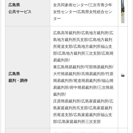
広島県
女共同参画センター/三次市青少年
公共サービス
女性センター/広島県女性総合セン
ター
広島高等裁判所/広島地方裁判所/広
島地方裁判所呉支部/広島地方裁判
所尾道支部/広島地方裁判所福山支
部/広島地方裁判所三次支部/広島簡
易裁判所/
東広島簡易裁判所/可部簡易裁判所/
広島県
大竹簡易裁判所/呉簡易裁判所/竹原
裁判・調停
簡易裁判所/尾道簡易裁判所/福山簡
易裁判所/府中簡易裁判所/三次簡易
裁判所/
庄原簡易裁判所/広島家庭裁判所/広
島家庭裁判所呉支部/広島家庭裁判
所尾道支部/広島家庭裁判所福山支
部/広島家庭裁判所三次支部