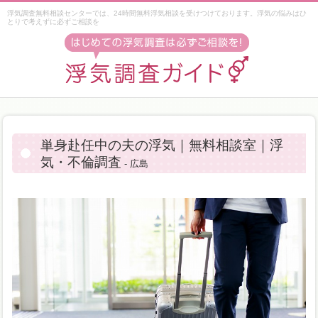
浮気調査無料相談センターでは、24時間無料浮気相談を受けつけております。浮気の悩みはひ
とりで考えずに必ずご相談を
単身赴任中の夫の浮気｜無料相談室｜浮
気・不倫調査
- 広島