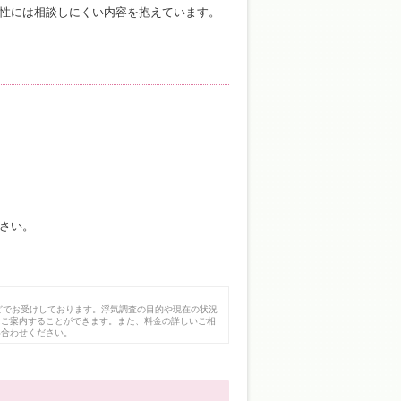
性には相談しにくい内容を抱えています。
さい。
どでお受けしております。浮気調査の目的や現在の状況
にご案内することができます。また、料金の詳しいご相
い合わせください。