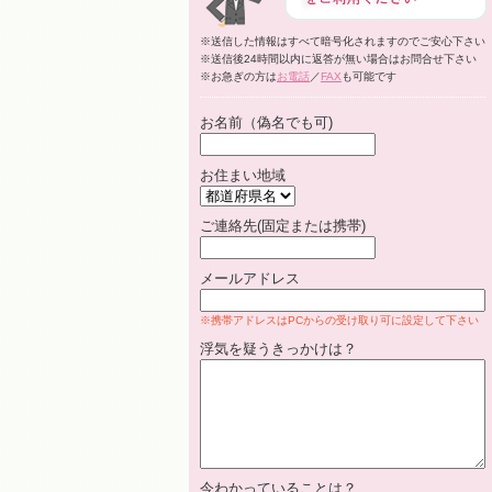
※送信した情報はすべて暗号化されますのでご安心下さい
※送信後24時間以内に返答が無い場合はお問合せ下さい
※お急ぎの方は
お電話
／
FAX
も可能です
お名前（偽名でも可)
お住まい地域
ご連絡先(固定または携帯)
メールアドレス
※携帯アドレスはPCからの受け取り可に設定して下さい
浮気を疑うきっかけは？
今わかっていることは？