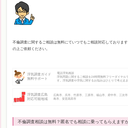
不倫調査に関するご相談は無料にていつでもご相談対応しております
の上ご依頼ください。
電話浮気相談
浮気調査ガイド
浮気問題に関するご相談を24時間無料フリーダイヤル
無料サポート
す。浮気調査や浮気に関するお悩みはひとりで考え込
浮気調査広島
広島市、呉市、竹原市、三原市、福山市、府中市、三次市
対応可能地域
島市、安芸高田市
不倫調査相談は無料？匿名でも相談に乗ってもらえます