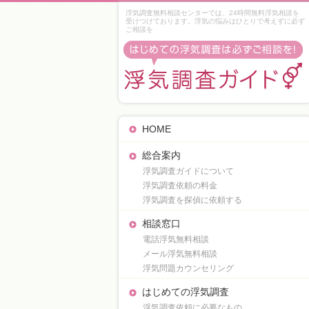
浮気調査無料相談センターでは、24時間無料浮気相談を
受けつけております。浮気の悩みはひとりで考えずに必ず
ご相談を
HOME
総合案内
浮気調査ガイドについて
浮気調査依頼の料金
浮気調査を探偵に依頼する
相談窓口
電話浮気無料相談
メール浮気無料相談
浮気問題カウンセリング
はじめての浮気調査
浮気調査依頼に必要なもの