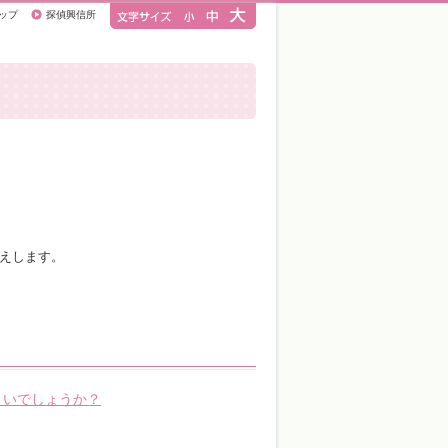
ップ
探偵興信所
えします。
よいでしょうか？