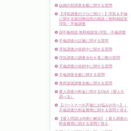
結婚詐欺調査全般に関する質問
【浮気調査のプロに聞け！】浮気＆不倫
に関する探偵興信所の相談｜無料相談室
浮気・不倫調査
W不倫相談-無料相談室-浮気・不倫調査
不倫調査の証拠に関する質問
浮気調査の依頼中に関する質問
浮気調査の調査会社を選ぶ際の質問
不倫調査の依頼中に関する質問
不倫調査全般に関する質問
車両追跡調査全般に関する質問
愛人調査の料金に関するQ&A（愛人を
調べる）
【パートナーの不倫にお悩みの方へ】｜
不倫調査の料金費用に関する質問と答え
【愛人問題は内密に解決】｜愛人調査の
料金費用に関する質問と答え