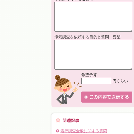
浮気調査を依頼する目的と質問・要望
希望予算
円くらい
素行調査全般に関する質問