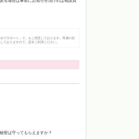
ある場合は事前にお知らせ頂ければ相談員
じめてサポート」で、をご用意しております。専属の担
応しておりますので、是非ご利用ください。
秘密は守ってもらえますか？