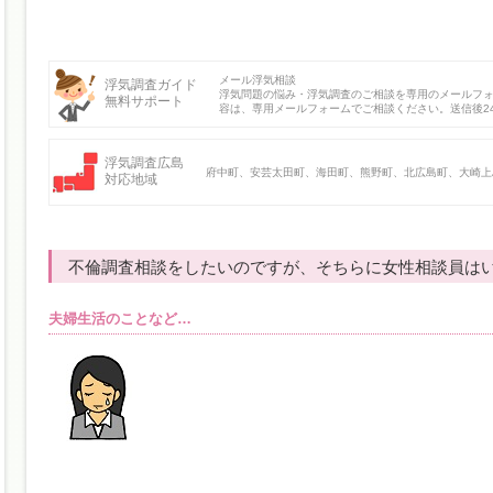
メール浮気相談
浮気調査ガイド
浮気問題の悩み・浮気調査のご相談を専用のメールフ
無料サポート
容は、専用メールフォームでご相談ください。送信後2
浮気調査広島
府中町、安芸太田町、海田町、熊野町、北広島町、大崎上
対応地域
不倫調査相談をしたいのですが、そちらに女性相談員は
夫婦生活のことなど…