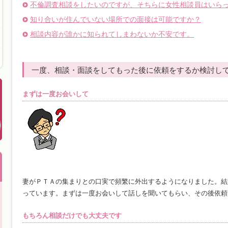
不倫調査相談をしたいのですが、そちらに女性相談員はいら
知り合いが住んでいない場所での面接は可能ですか？
相談内容が誰かに知られてしまわないか不安です。
一度、相談・面談をしてもった後に依頼をするか検討し
まずは一度お会いして
妻がＰＴＡの集まりとの口実で頻繁に外出するようになりました。結
っています。まずは一度お会いして話しを聞いてもらい、その後依頼
もちろん相談だけでも大丈夫です