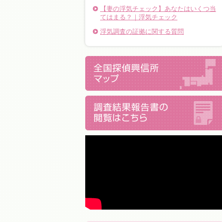
【妻の浮気チェック】あなたはいくつ当
てはまる？｜浮気チェック
浮気調査の証拠に関する質問