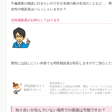
不倫調査の相談に行きたいのですが夫婦の夜の生活のことなど…、男
女性の相談員はいらっしゃいますか？
女性相談員がお待ちしております
異性には話しにくい内容でも同性相談員が対応しますのでご安心くだ
料金見積もり
浮気調査ガイド
料金見積もり依頼は24時間、電話・メール・ＦＡＸな
無料サポート
を詳しくお聞かせいただくことで、料金の見積をすぐ
談なども随時受け付けておりますので、お気軽にお問
知り合いが住んでいない場所での面接は可能ですか？