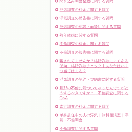
聞き込み調査全般に関する質問
浮気調査の料金に関する質問
浮気調査の報告書に関する質問
浮気調査の相談・面談に関する質問
熟年離婚に関する質問
不倫調査の料金に関する質問
不倫調査の報告書に関する質問
騙されてませんか？結婚詐欺によくある
傾向｜結婚詐欺チェック｜あなたはいく
つ当てはまる？
浮気調査の契約・契約書に関する質問
旦那の不倫に気づいちゃったんですがど
うするべきですか？｜不倫調査に関する
Q&A
素行調査の料金に関する質問
単身赴任中の夫の浮気｜無料相談室｜浮
気・不倫調査
不倫調査に関する質問