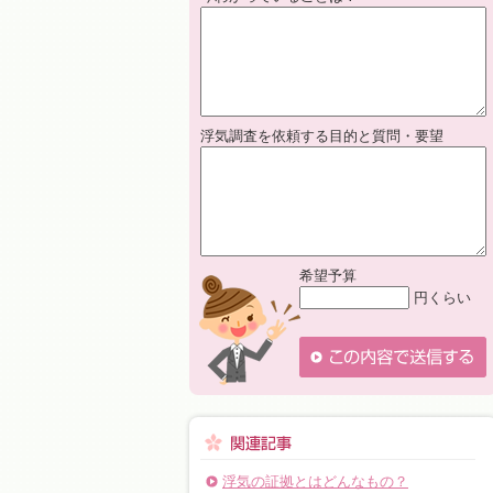
浮気調査を依頼する目的と質問・要望
希望予算
円くらい
浮気の証拠とはどんなもの？