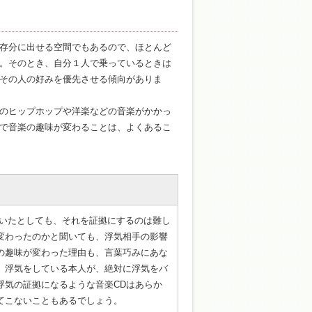
存分に出せる空間でもあるので、ほとんど
。そのとき、自分１人で乗っているときは
その人の好みを優先させる傾向がありま
のヒップホップや洋楽などの音楽がかかっ
で音楽の趣味が変わることは、よくあるこ
ていたとしても、それを証拠にするのは難し
変わったのかと聞いても、浮気相手の影響
の趣味が変わった理由も、言葉巧みにあな
、浮気をしている本人が、絶対に浮気をバ
浮気の証拠になるような音楽CDはあらか
てこないこともあるでしょう。