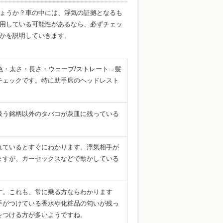
ょうか？車の中には、浮気の証拠となるも
用している可能性があるなら、必ずチェッ
かを説明していきます。
色・太さ・長さ・ウェーブ/ストレート…髪
チェックです。特に助手席のヘッドレスト
。
吸う銘柄以外のタバコが灰皿に残っている
れているとすぐにわかります。浮気相手が
ますが、カーセックスなどで動かしている
す。これも、常に乗る方ならわかります
手がつけている香水や化粧品の匂いが残っ
をつける方が多いようですね。