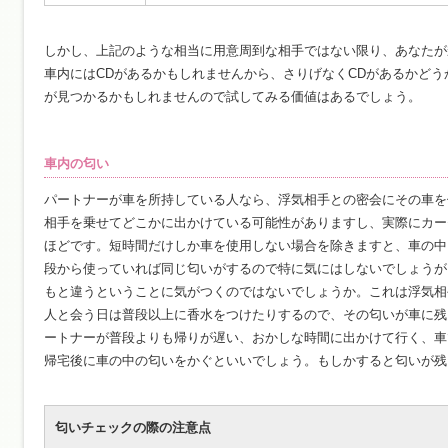
しかし、上記のような相当に用意周到な相手ではない限り、あなたが
車内にはCDがあるかもしれませんから、さりげなくCDがあるかど
が見つかるかもしれませんので試してみる価値はあるでしょう。
車内の匂い
パートナーが車を所持している人なら、浮気相手との密会にその車を
相手を乗せてどこかに出かけている可能性がありますし、実際にカー
ほどです。短時間だけしか車を使用しない場合を除きますと、車の中
段から使っていれば同じ匂いがするので特に気にはしないでしょうが
もと違うということに気がつくのではないでしょうか。これは浮気相
人と会う日は普段以上に香水をつけたりするので、その匂いが車に残
ートナーが普段よりも帰りが遅い、おかしな時間に出かけて行く、車
帰宅後に車の中の匂いをかぐといいでしょう。もしかすると匂いが残
匂いチェックの際の注意点