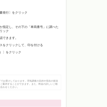
明書発行〕をクリック
か指定し、その下の「車両番号」に調べた
リック
認できます。
スをクリックして、印を付ける
成）〕をクリック
どでお受けしております。浮気調査の目的や現在の状況
にご案内することができます。また、料金の詳しいご相
い合わせください。