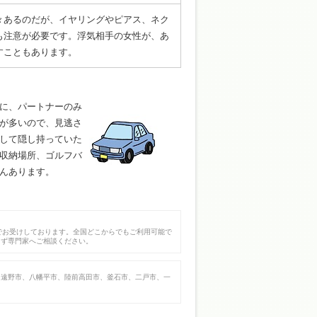
々あるのだが、イヤリングやピアス、ネク
も注意が必要です。浮気相手の女性が、あ
すこともあります。
に、パートナーのみ
が多いので、見逃さ
して隠し持っていた
収納場所、ゴルフバ
んあります。
でお受けしております。全国どこからでもご利用可能で
まず専門家へご相談ください。
、遠野市、八幡平市、陸前高田市、釜石市、二戸市、一