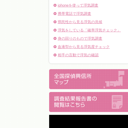
iphoneを使って浮気調査
携帯電話で浮気調査
県民性から見る浮気の兆候
浮気をしている「確率浮気チェック」
身の回りのもので浮気調査
血液型から見る浮気度チェック
相手の言動で浮気の確認