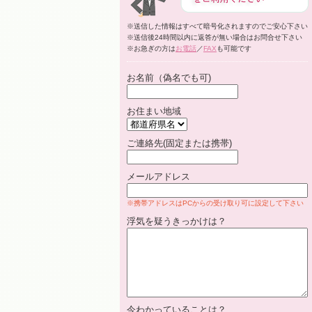
※送信した情報はすべて暗号化されますのでご安心下さい
※送信後24時間以内に返答が無い場合はお問合せ下さい
※お急ぎの方は
お電話
／
FAX
も可能です
お名前（偽名でも可)
お住まい地域
ご連絡先(固定または携帯)
メールアドレス
※携帯アドレスはPCからの受け取り可に設定して下さい
浮気を疑うきっかけは？
今わかっていることは？