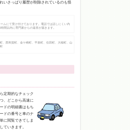
れいさっぱり履歴が削除されているのも怪
ォームにて受け付けております。電話では話しにくい内
4時間以内に専門家からの返答が届きます。
町、西和賀町、金ケ崎町、平泉町、住田町、大槌町、山
村
なら定期的なチェック
いつ、どこから高速に
ードの明細書はもち
カードの番号と車のナ
簡単に閲覧できてしま
明していきます。