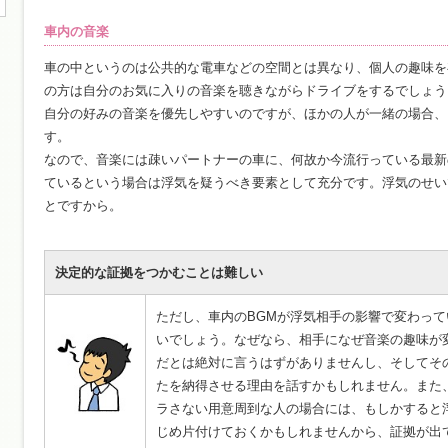
車内の音楽
車の中というのは公共的な電車などの空間とは異なり、個人の趣味を
の方は自分のお気に入りの音楽を聴きながらドライブをするでしょう
自分の好みの音楽を優先しやすいのですが、ほかの人が一緒の場合、
す。
なので、音楽には疎いパートナーの車に、何故か今流行っている最新
ているという場合は浮気を疑うべき要素として充分です。浮気のせい
とですから。
決定的な証拠をつかむことは難しい
ただし、車内のBGMが浮気相手の影響で変わっ
いでしょう。なぜなら、相手になぜ音楽の趣味が
だとは絶対に言うはずがありませんし、そしてそ
たを納得させる理由を話すかもしれません。また
ラさない用意周到な人の場合には、もしかすると
じめ片付けておくかもしれませんから、証拠が出