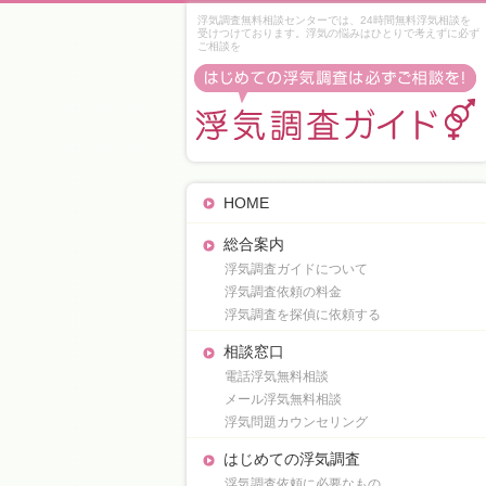
浮気調査無料相談センターでは、24時間無料浮気相談を
受けつけております。浮気の悩みはひとりで考えずに必ず
ご相談を
HOME
総合案内
浮気調査ガイドについて
浮気調査依頼の料金
浮気調査を探偵に依頼する
相談窓口
電話浮気無料相談
メール浮気無料相談
浮気問題カウンセリング
はじめての浮気調査
浮気調査依頼に必要なもの