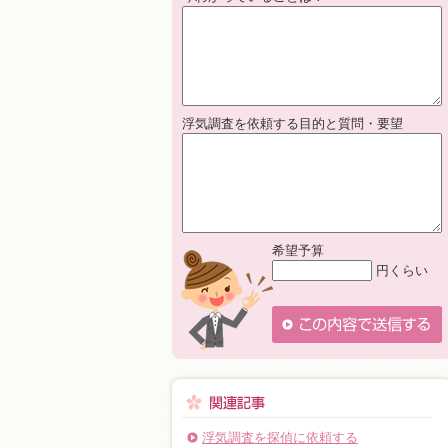
浮気調査を依頼する目的と質問・要望
希望予算
円くらい
浮気調査を探偵に依頼する