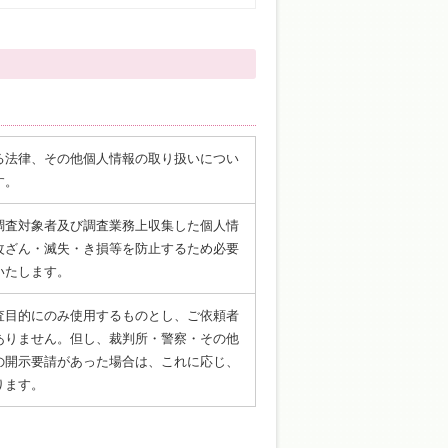
る法律、その他個人情報の取り扱いについ
す。
調査対象者及び調査業務上収集した個人情
改ざん・滅失・き損等を防止するため必要
いたします。
査目的にのみ使用するものとし、ご依頼者
ありません。但し、裁判所・警察・その他
の開示要請があった場合は、これに応じ、
ります。