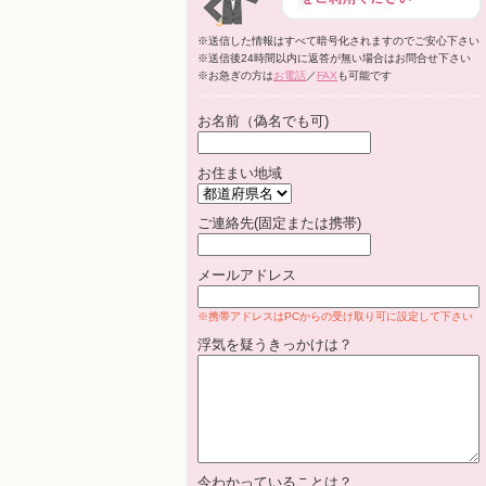
※送信した情報はすべて暗号化されますのでご安心下さい
※送信後24時間以内に返答が無い場合はお問合せ下さい
※お急ぎの方は
お電話
／
FAX
も可能です
お名前（偽名でも可)
お住まい地域
ご連絡先(固定または携帯)
メールアドレス
※携帯アドレスはPCからの受け取り可に設定して下さい
浮気を疑うきっかけは？
今わかっていることは？