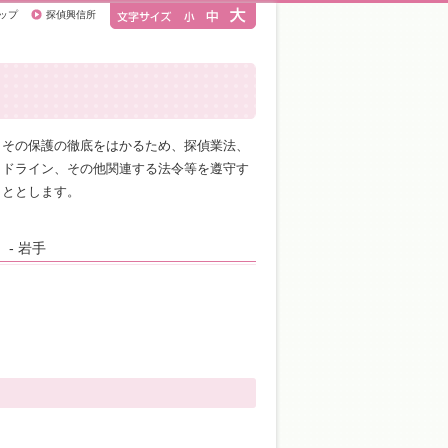
ップ
探偵興信所
、その保護の徹底をはかるため、探偵業法、
イドライン、その他関連する法令等を遵守す
こととします。
）
- 岩手