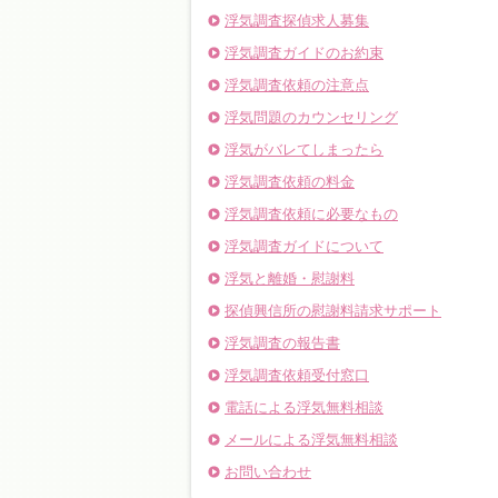
浮気調査探偵求人募集
浮気調査ガイドのお約束
浮気調査依頼の注意点
浮気問題のカウンセリング
浮気がバレてしまったら
浮気調査依頼の料金
浮気調査依頼に必要なもの
浮気調査ガイドについて
浮気と離婚・慰謝料
探偵興信所の慰謝料請求サポート
浮気調査の報告書
浮気調査依頼受付窓口
電話による浮気無料相談
メールによる浮気無料相談
お問い合わせ