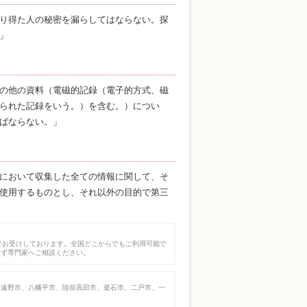
り得た人の秘密を漏らしてはならない。探
」
の他の資料（電磁的記録（電子的方式、磁
られた記録をいう。）を含む。）につい
ばならない。」
において収集した全ての情報に関して、そ
使用するものとし、それ以外の目的で第三
でお受けしております。全国どこからでもご利用可能で
まず専門家へご相談ください。
、遠野市、八幡平市、陸前高田市、釜石市、二戸市、一