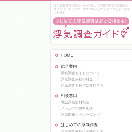
浮気調査無料相談センターでは、24時間無料浮気相談を
受けつけております。浮気の悩みはひとりで考えずに必ず
ご相談を
HOME
総合案内
浮気調査ガイドについて
浮気調査依頼の料金
浮気調査を探偵に依頼する
相談窓口
電話浮気無料相談
メール浮気無料相談
浮気問題カウンセリング
はじめての浮気調査
浮気調査依頼に必要なもの