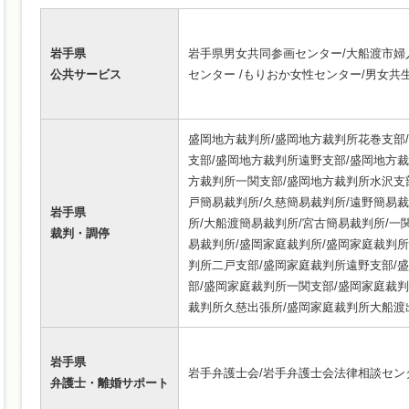
岩手県
岩手県男女共同参画センター/大船渡市婦
公共サービス
センター /もりおか女性センター/男女共
盛岡地方裁判所/盛岡地方裁判所花巻支部
支部/盛岡地方裁判所遠野支部/盛岡地方裁
方裁判所一関支部/盛岡地方裁判所水沢支部
戸簡易裁判所/久慈簡易裁判所/遠野簡易裁
岩手県
所/大船渡簡易裁判所/宮古簡易裁判所/一
裁判・調停
易裁判所/盛岡家庭裁判所/盛岡家庭裁判所
判所二戸支部/盛岡家庭裁判所遠野支部/
部/盛岡家庭裁判所一関支部/盛岡家庭裁判
裁判所久慈出張所/盛岡家庭裁判所大船渡
岩手県
岩手弁護士会/岩手弁護士会法律相談セン
弁護士・離婚サポート