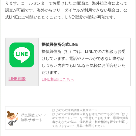
ります。コールセンターでお受けしたご相談は、海外担当者によって
調査が可能です。海外からフリーダイヤルが利用できない場合は、公
式LINEにご相談いただくことで、LINE電話で相談が可能です。
探偵興信所公式LINE
探偵興信所（社）では、LINEでのご相談もお受
けしています。電話やメールができない際や話
しづらい内容でもLINEなら気軽にお問合せいた
だけます。
LINE相談
LINE相談はこちら
はじめての浮気調査依頼サポート
はじめての浮気調査依頼をお考えの方でも安心の「はじ
浮気調査ガイド
めてサポート」で、をご用意しております。専属の担当
無料サポート
者があなたの悩み・浮気相談・料金相談を親身に対応し
ておりますので、是非ご利用ください。