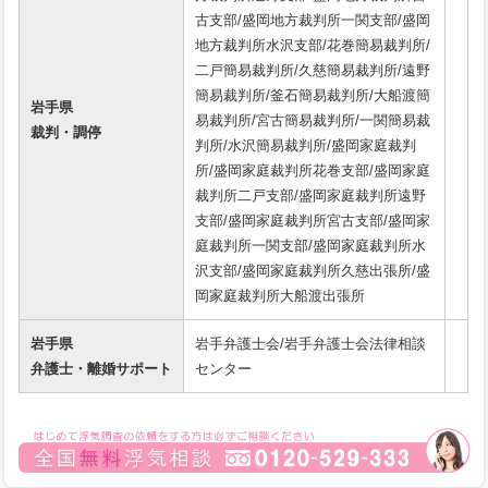
古支部/盛岡地方裁判所一関支部/盛岡
地方裁判所水沢支部/花巻簡易裁判所/
二戸簡易裁判所/久慈簡易裁判所/遠野
簡易裁判所/釜石簡易裁判所/大船渡簡
岩手県
易裁判所/宮古簡易裁判所/一関簡易裁
裁判・調停
判所/水沢簡易裁判所/盛岡家庭裁判
所/盛岡家庭裁判所花巻支部/盛岡家庭
裁判所二戸支部/盛岡家庭裁判所遠野
支部/盛岡家庭裁判所宮古支部/盛岡家
庭裁判所一関支部/盛岡家庭裁判所水
沢支部/盛岡家庭裁判所久慈出張所/盛
岡家庭裁判所大船渡出張所
岩手県
岩手弁護士会/岩手弁護士会法律相談
弁護士・離婚サポート
センター