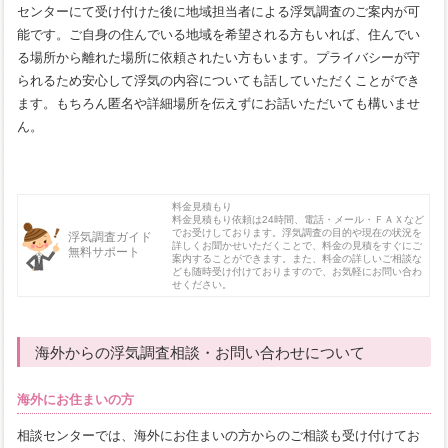
センターにて受け付けた後に地域担当者による浮気調査のご案内が可
能です。ご自身の住んでいる地域を希望される方もいれば、住んでい
る場所から離れた場所に依頼されたい方もいます。プライバシーが守
られるため安心して浮気の内容についても話していただくことができ
ます。もちろん匿名や詳細場所を伝えずにお話いただいても構いませ
ん。
料金見積もり
料金見積もり依頼は24時間、電話・メール・ＦＡＸなど
でお受けしております。浮気調査の目的や現在の状況を
浮気調査ガイド
詳しくお聞かせいただくことで、料金の見積をすぐにご
無料サポート
案内することができます。また、料金の詳しいご相談な
ども随時受け付けておりますので、お気軽にお問い合わ
せください。
海外からの浮気調査相談・お問い合わせについて
海外にお住まいの方
相談センターでは、海外にお住まいの方からのご相談も受け付けてお