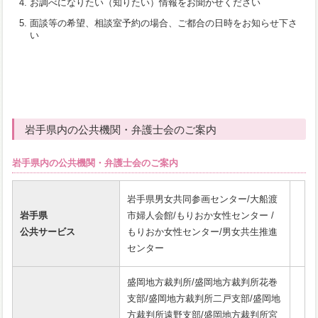
お調べになりたい（知りたい）情報をお聞かせください
面談等の希望、相談室予約の場合、ご都合の日時をお知らせ下さ
い
岩手県内の公共機関・弁護士会のご案内
岩手県内の公共機関・弁護士会のご案内
岩手県男女共同参画センター/大船渡
岩手県
市婦人会館/もりおか女性センター /
公共サービス
もりおか女性センター/男女共生推進
センター
盛岡地方裁判所/盛岡地方裁判所花巻
支部/盛岡地方裁判所二戸支部/盛岡地
方裁判所遠野支部/盛岡地方裁判所宮