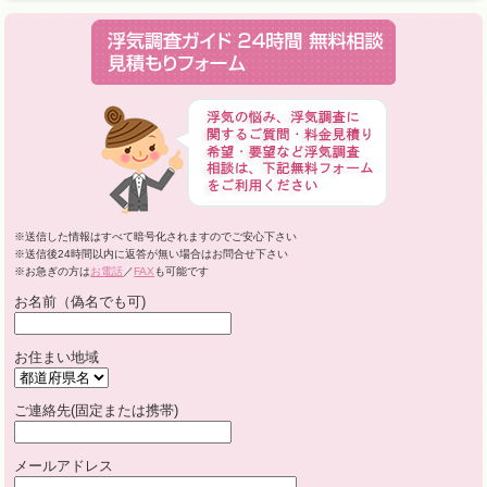
※送信した情報はすべて暗号化されますのでご安心下さい
※送信後24時間以内に返答が無い場合はお問合せ下さい
※お急ぎの方は
お電話
／
FAX
も可能です
お名前（偽名でも可)
お住まい地域
ご連絡先(固定または携帯)
メールアドレス