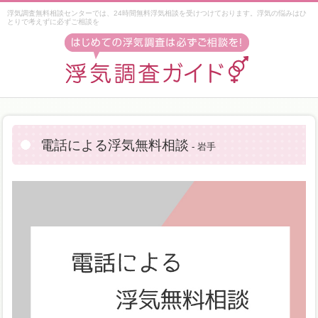
浮気調査無料相談センターでは、24時間無料浮気相談を受けつけております。浮気の悩みはひ
とりで考えずに必ずご相談を
電話による浮気無料相談
- 岩手