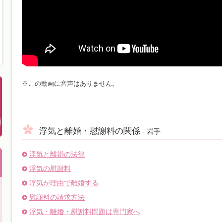
※この動画に音声はありません。
浮気と離婚・慰謝料の関係
- 岩手
浮気と離婚の法律
浮気の慰謝料
浮気が理由で離婚する
慰謝料の請求方法
浮気・離婚・慰謝料問題は専門家へ