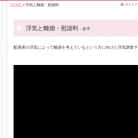
HOME
> 浮気と離婚・慰謝料
サイトマ
浮気と離婚・慰謝料
- 岩手
配偶者の浮気によって離婚を考えているという方に向けた浮気調査サ