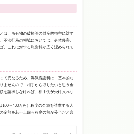
とは、所有物の破損等の財産的損害に対す
。不法行為の領域においては、身体侵害、
ば、これに対する慰謝料が広く認められて
って異なるため、浮気慰謝料は、基本的な
りませんので、相手から取りたいと思う金
額を請求しなければ、相手側が受け入れな
100～400万円）程度の金額を請求する人
の金額を若干上回る程度の額が妥当だと言