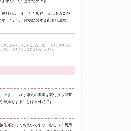
りませんので注意が必要です。
、裁判を起こすことも視野に入れる必要が
ます。ただし、離婚に関する慰謝料請求
。
じめてサポート」で、をご用意しております。専属の担
応しておりますので、是非ご利用ください。
」です。これは浮気の事実を裏付ける重要
や離婚をすることは不可能です。
接依頼をしても良いですが、なるべく費用