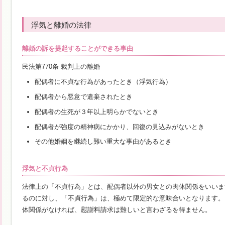
浮気と離婚の法律
離婚の訴を提起することができる事由
民法第770条 裁判上の離婚
配偶者に不貞な行為があったとき（浮気行為）
配偶者から悪意で遺棄されたとき
配偶者の生死が３年以上明らかでないとき
配偶者が強度の精神病にかかり、回復の見込みがないとき
その他婚姻を継続し難い重大な事由があるとき
浮気と不貞行為
法律上の「不貞行為」とは、配偶者以外の男女との肉体関係をいいま
るのに対し、「不貞行為」は、極めて限定的な意味合いとなります。
体関係がなければ、慰謝料請求は難しいと言わざるを得ません。