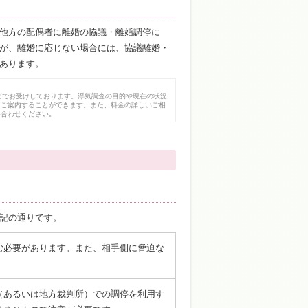
他方の配偶者に離婚の協議・離婚調停に
が、離婚に応じない場合には、協議離婚・
あります。
どでお受けしております。浮気調査の目的や現在の状況
にご案内することができます。また、料金の詳しいご相
い合わせください。
記の通りです。
む必要があります。また、相手側に脅迫な
（あるいは地方裁判所）での調停を利用す