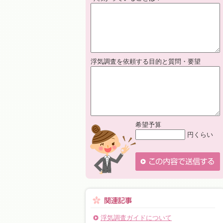
浮気調査を依頼する目的と質問・要望
希望予算
円くらい
浮気調査ガイドについて