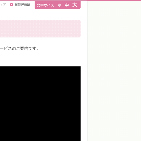
ップ
探偵興信所
ービスのご案内です。