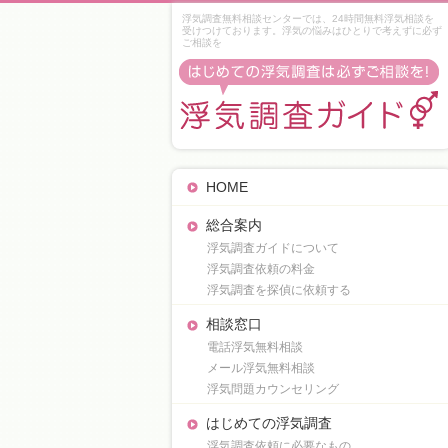
浮気調査無料相談センターでは、24時間無料浮気相談を
受けつけております。浮気の悩みはひとりで考えずに必ず
ご相談を
HOME
総合案内
浮気調査ガイドについて
浮気調査依頼の料金
浮気調査を探偵に依頼する
相談窓口
電話浮気無料相談
メール浮気無料相談
浮気問題カウンセリング
はじめての浮気調査
浮気調査依頼に必要なもの