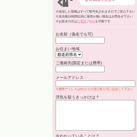
※送信した情報はすべて暗号化されますのでご安心下さい
※送信後24時間以内に返答が無い場合はお問合せ下さい
※お急ぎの方は
お電話
／
FAX
も可能です
お名前（偽名でも可)
お住まい地域
ご連絡先(固定または携帯)
メールアドレス
※携帯アドレスはPCからの受け取り可に設定して下さい
浮気を疑うきっかけは？
今わかっていることは？