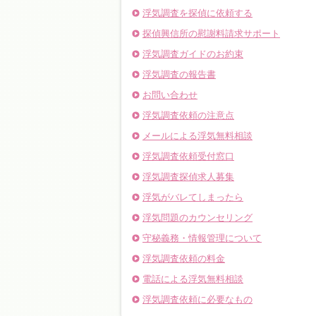
浮気調査を探偵に依頼する
探偵興信所の慰謝料請求サポート
浮気調査ガイドのお約束
浮気調査の報告書
お問い合わせ
浮気調査依頼の注意点
メールによる浮気無料相談
浮気調査依頼受付窓口
浮気調査探偵求人募集
浮気がバレてしまったら
浮気問題のカウンセリング
守秘義務・情報管理について
浮気調査依頼の料金
電話による浮気無料相談
浮気調査依頼に必要なもの